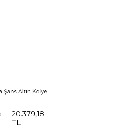
a Şans Altın Kolye
20.379,18
0
TL