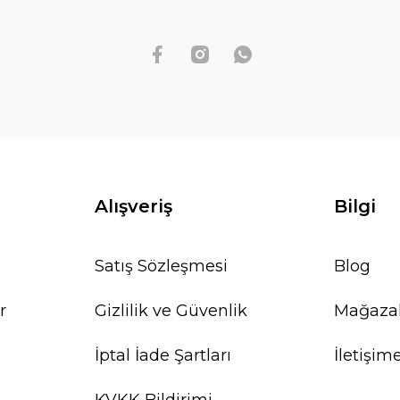
Alışveriş
Bilgi
Satış Sözleşmesi
Blog
r
Gizlilik ve Güvenlik
Mağaza
İptal İade Şartları
İletişim