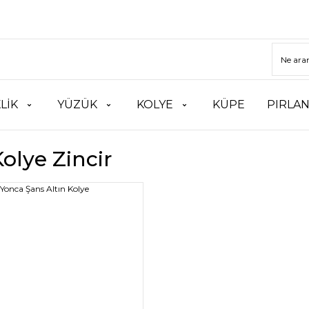
LİK
YÜZÜK
KOLYE
KÜPE
PIRLA
Kolye Zincir