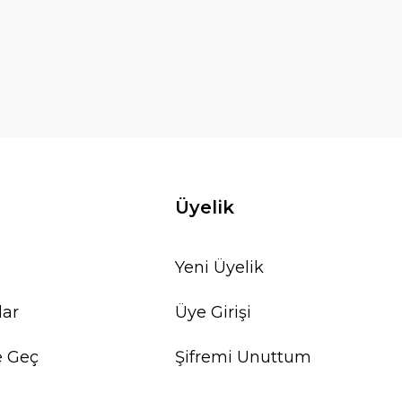
Üyelik
Yeni Üyelik
lar
Üye Girişi
e Geç
Şifremi Unuttum