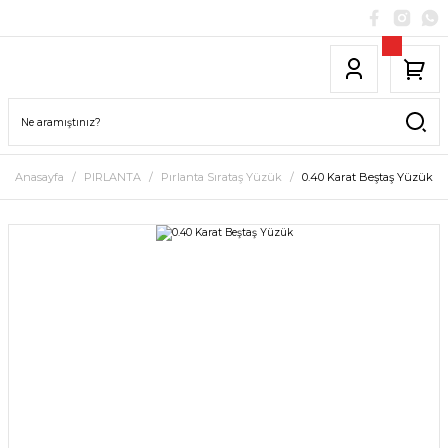
Anasayfa
PIRLANTA
Pırlanta Sırataş Yüzük
0.40 Karat Beştaş Yüzük