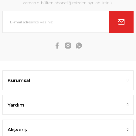
zaman e-bülten aboneliğimizden ayrılabilirsiniz.
Kurumsal
Yardım
Alışveriş