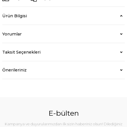
Ürün Bilgisi
Yorumlar
Taksit Seçenekleri
Önerileriniz
E-bülten
Kampanya ve duyurularımızdan ilk sizin haberiniz olsun! Dilediğiniz