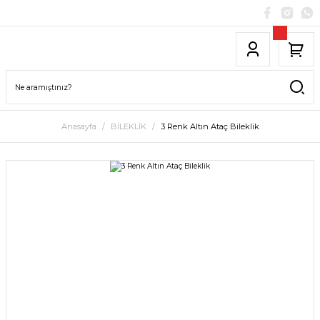
Anasayfa
BİLEKLİK
3 Renk Altın Ataç Bileklik