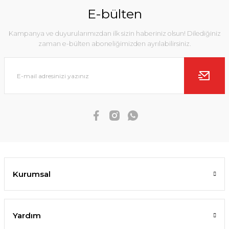
E-bülten
Kampanya ve duyurularımızdan ilk sizin haberiniz olsun! Dilediğiniz
zaman e-bülten aboneliğimizden ayrılabilirsiniz.
Kurumsal
Yardım