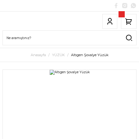
Anasayfa
YÜZÜK
Altıgen Şovalye Yüzük