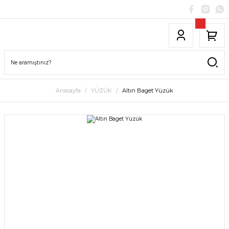
Anasayfa
YÜZÜK
Altın Baget Yüzük