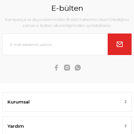
E-bülten
Kampanya ve duyurularımızdan ilk sizin haberiniz olsun! Dilediğiniz
zaman e-bülten aboneliğimizden ayrılabilirsiniz.
Kurumsal
Yardım