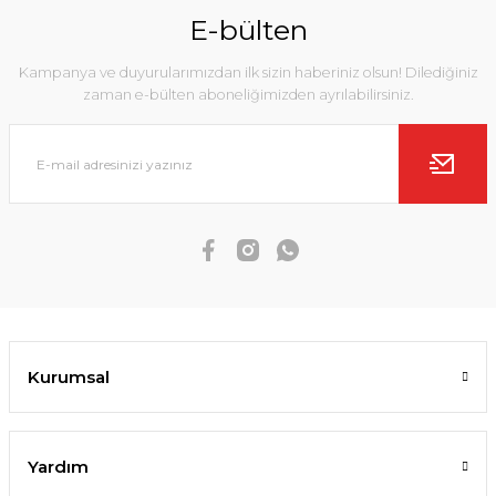
E-bülten
Kampanya ve duyurularımızdan ilk sizin haberiniz olsun! Dilediğiniz
zaman e-bülten aboneliğimizden ayrılabilirsiniz.
Kurumsal
Yardım