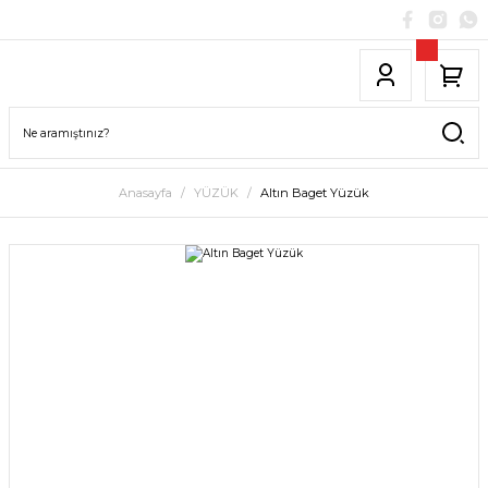
Anasayfa
YÜZÜK
Altın Baget Yüzük