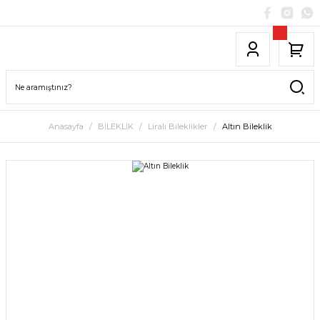
Anasayfa
BİLEKLİK
Liralı Bileklikler
Altın Bileklik