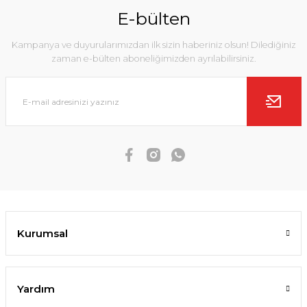
E-bülten
Kampanya ve duyurularımızdan ilk sizin haberiniz olsun! Dilediğiniz
zaman e-bülten aboneliğimizden ayrılabilirsiniz.
Kurumsal
Yardım