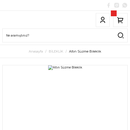
Anasayfa
BİLEKLİK
Altın Süzme Bileklik