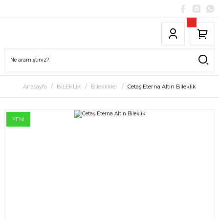
Anasayfa
BİLEKLİK
Bileklikler
Cetaş Eterna Altın Bileklik
YENİ