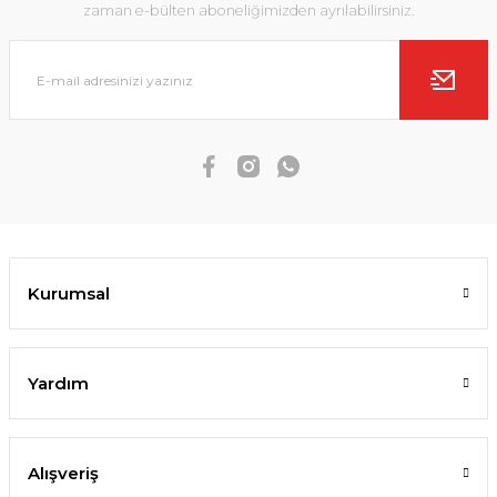
zaman e-bülten aboneliğimizden ayrılabilirsiniz.
Kurumsal
Yardım
Alışveriş