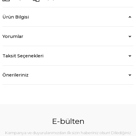
Ürün Bilgisi
Yorumlar
Taksit Seçenekleri
Önerileriniz
E-bülten
Kampanya ve duyurularımızdan ilk sizin haberiniz olsun! Dilediğiniz