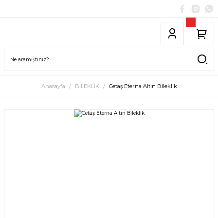
Anasayfa
BİLEKLİK
Cetaş Eterna Altın Bileklik