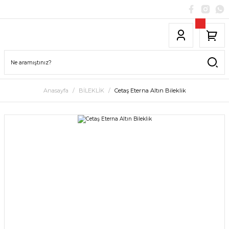
Anasayfa
BİLEKLİK
Cetaş Eterna Altın Bileklik