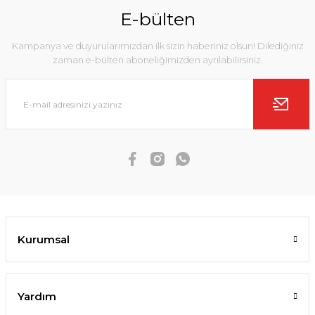
E-bülten
Kampanya ve duyurularımızdan ilk sizin haberiniz olsun! Dilediğiniz
zaman e-bülten aboneliğimizden ayrılabilirsiniz.
Kurumsal
Yardım