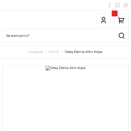
Anasayfa
KOLYE
Cetaş Eterna Altın Kolye