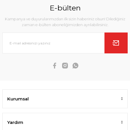
E-bülten
Kampanya ve duyurularımızdan ilk sizin haberiniz olsun! Dilediğiniz
zaman e-bülten aboneliğimizden ayrılabilirsiniz.
Kurumsal
Yardım