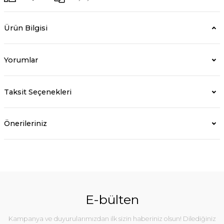
Ürün Bilgisi
Yorumlar
Taksit Seçenekleri
Önerileriniz
E-bülten
Kampanya ve duyurularımızdan ilk sizin haberiniz olsun! Dilediğiniz