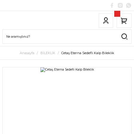
Anasayfa
BİLEKLİK
Cetaş Eterna Sedefli Kalp Bileklik