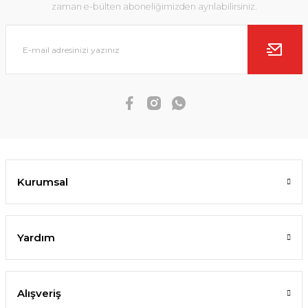
zaman e-bülten aboneliğimizden ayrılabilirsiniz.
Kurumsal
Yardım
Alışveriş