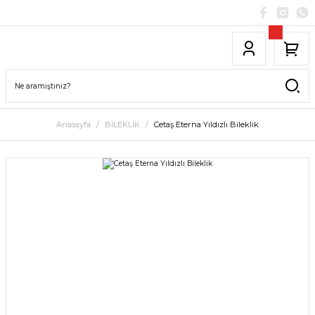
Anasayfa
BİLEKLİK
Cetaş Eterna Yıldızlı Bileklik