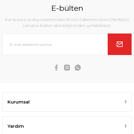
E-bülten
Kampanya ve duyurularımızdan ilk sizin haberiniz olsun! Dilediğiniz
zaman e-bülten aboneliğimizden ayrılabilirsiniz.
Kurumsal
Yardım