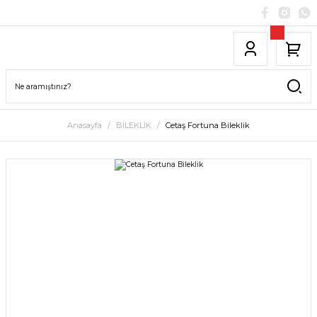
Anasayfa
BİLEKLİK
Cetaş Fortuna Bileklik