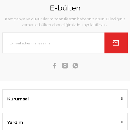
E-bülten
Kampanya ve duyurularımızdan ilk sizin haberiniz olsun! Dilediğiniz
zaman e-bülten aboneliğimizden ayrılabilirsiniz.
Kurumsal
Yardım