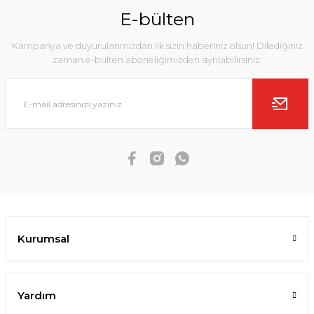
E-bülten
Kampanya ve duyurularımızdan ilk sizin haberiniz olsun! Dilediğiniz
zaman e-bülten aboneliğimizden ayrılabilirsiniz.
Kurumsal
Yardım