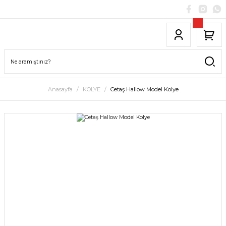
Anasayfa
KOLYE
Cetaş Hallow Model Kolye