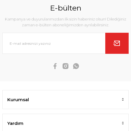
E-bülten
Kampanya ve duyurularımızdan ilk sizin haberiniz olsun! Dilediğiniz
zaman e-bülten aboneliğimizden ayrılabilirsiniz.
Kurumsal
Yardım