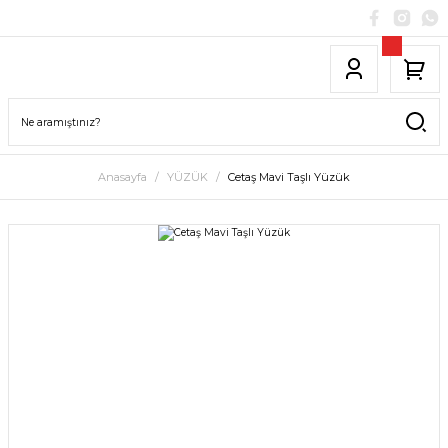
Anasayfa
YÜZÜK
Cetaş Mavi Taşlı Yüzük