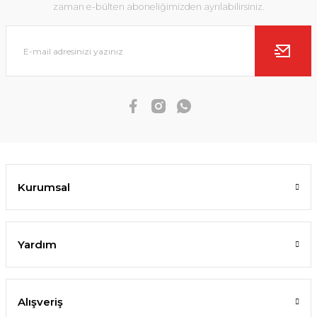
zaman e-bülten aboneliğimizden ayrılabilirsiniz.
Kurumsal
Yardım
Alışveriş