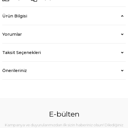
Ürün Bilgisi
Yorumlar
Taksit Seçenekleri
Önerileriniz
E-bülten
Kampanya ve duyurularımızdan ilk sizin haberiniz olsun! Dilediğiniz