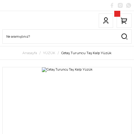
Anasayfa
YÜZÜK
Cetaş Turuncu Taş Kalp Yüzük