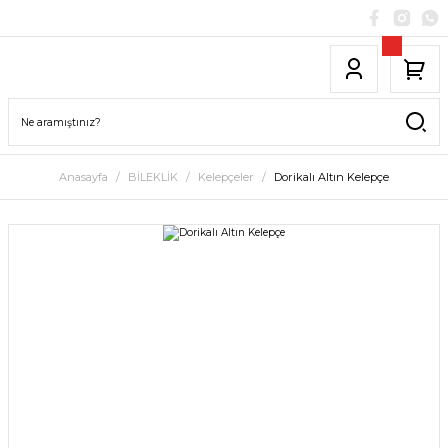
Anasayfa
BİLEKLİK
Kelepçeler
Dorikalı Altın Kelepçe