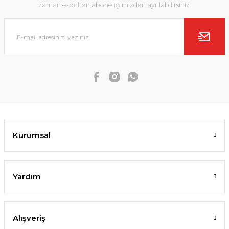
zaman e-bülten aboneliğimizden ayrılabilirsiniz.
Kurumsal
Yardım
Alışveriş