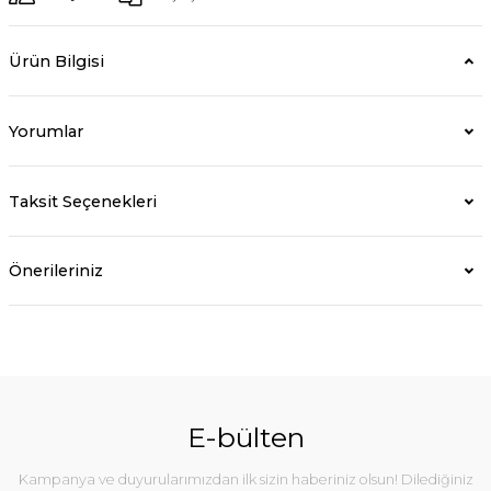
Ürün Bilgisi
Yorumlar
Taksit Seçenekleri
Önerileriniz
E-bülten
Kampanya ve duyurularımızdan ilk sizin haberiniz olsun! Dilediğiniz