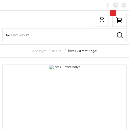
Anasayfa
KOLYE
İnce Gurmet Kolye