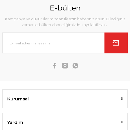
E-bülten
Kampanya ve duyurularımızdan ilk sizin haberiniz olsun! Dilediğiniz
zaman e-bülten aboneliğimizden ayrılabilirsiniz.
Kurumsal
Yardım