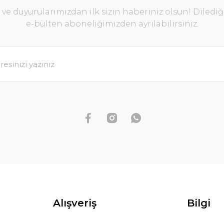
e duyurularımızdan ilk sizin haberiniz olsun! Diledi
e-bülten aboneliğimizden ayrılabilirsiniz.
Alışveriş
Bilgi