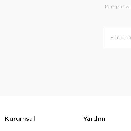
Kampanya v
Kurumsal
Yardım