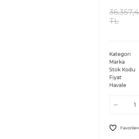
36.357,
TL
Kategori
Marka
Stok Kodu
Fiyat
Havale