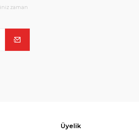
ğiniz zaman
Üyelik