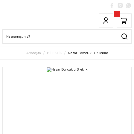
Anasayfa
BİLEKLİK
Nazar Boncuklu Bileklik