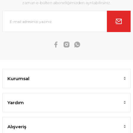
zaman e-bülten aboneliğimizden ayrılabilirsiniz.
Kurumsal
Yardım
Alışveriş