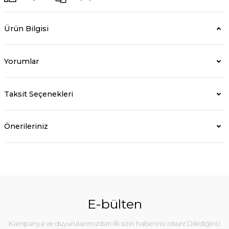
Ürün Bilgisi
Yorumlar
Taksit Seçenekleri
Önerileriniz
E-bülten
Kampanya ve duyurularımızdan ilk sizin haberiniz olsun! Dilediğiniz