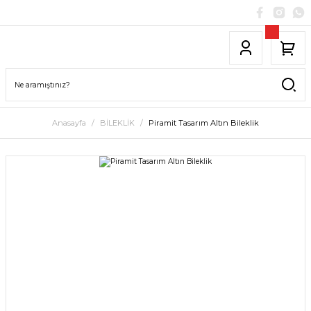
Anasayfa
BİLEKLİK
Piramit Tasarım Altın Bileklik