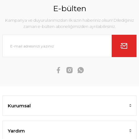
E-bülten
Kampanya ve duyurularımızdan ilk sizin haberiniz olsun! Dilediğiniz
zaman e-bülten aboneliğimizden ayrılabilirsiniz.
Kurumsal
Yardım