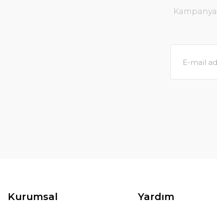
Kampanya v
Kurumsal
Yardım