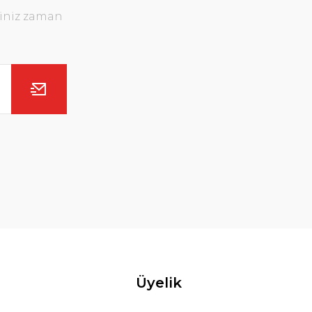
ğiniz zaman
Üyelik