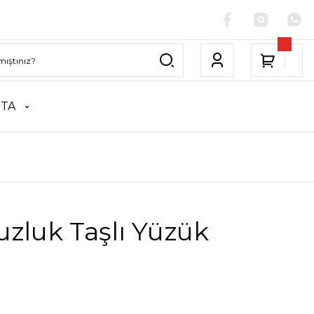
NTA
zluk Taşlı Yüzük