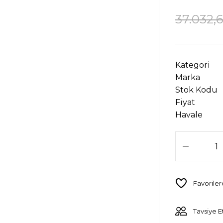
37.032,
Kategori
Marka
Stok Kodu
Fiyat
Havale
Tavsiye E