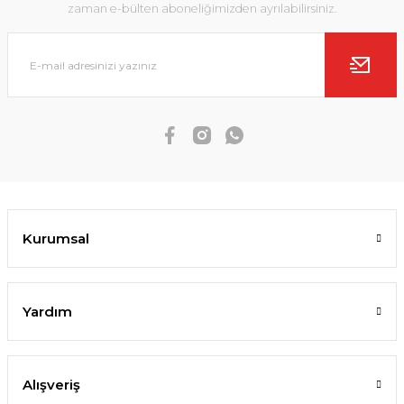
zaman e-bülten aboneliğimizden ayrılabilirsiniz.
Kurumsal
Yardım
Alışveriş