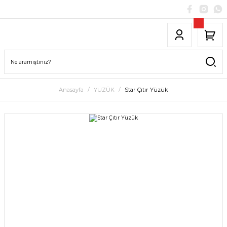
Anasayfa
YÜZÜK
Star Çıtır Yüzük