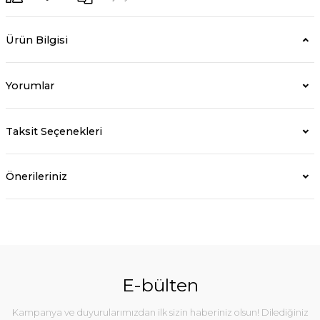
Ürün Bilgisi
Yorumlar
Taksit Seçenekleri
Önerileriniz
E-bülten
Kampanya ve duyurularımızdan ilk sizin haberiniz olsun! Dilediğiniz