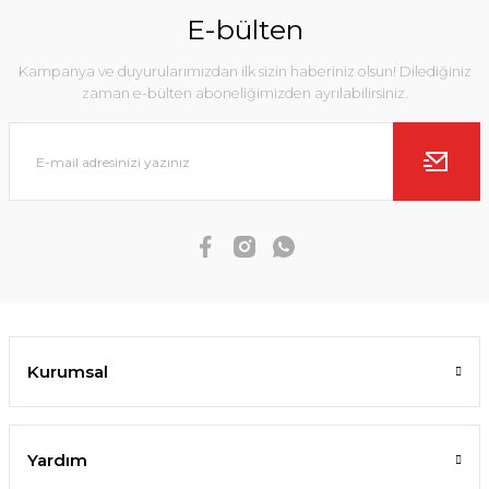
E-bülten
Kampanya ve duyurularımızdan ilk sizin haberiniz olsun! Dilediğiniz
zaman e-bülten aboneliğimizden ayrılabilirsiniz.
Kurumsal
Yardım