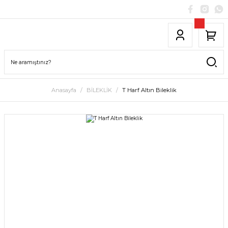
Anasayfa
BİLEKLİK
T Harf Altın Bileklik