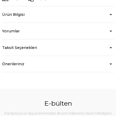
Ürün Bilgisi
Yorumlar
Taksit Seçenekleri
Önerileriniz
E-bülten
Kampanya ve duyurularımızdan ilk sizin haberiniz olsun! Dilediğiniz