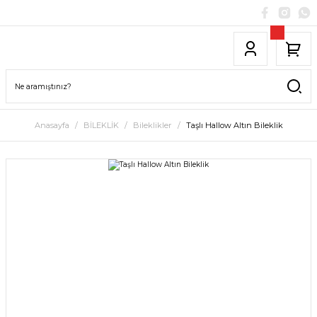
Anasayfa
BİLEKLİK
Bileklikler
Taşlı Hallow Altın Bileklik