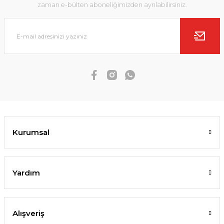
zaman e-bülten aboneliğimizden ayrılabilirsiniz.
Kurumsal
Yardım
Alışveriş