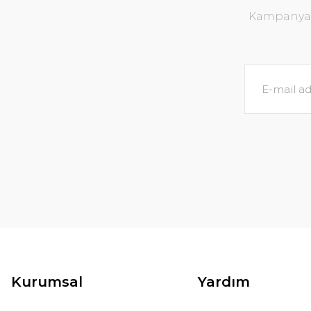
Kampanya v
Kurumsal
Yardım