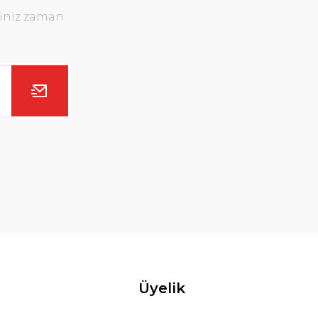
ğiniz zaman
Üyelik