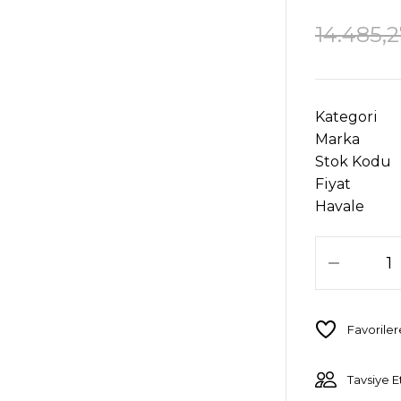
14.485,
Kategori
Marka
Stok Kodu
Fiyat
Havale
Tavsiye E