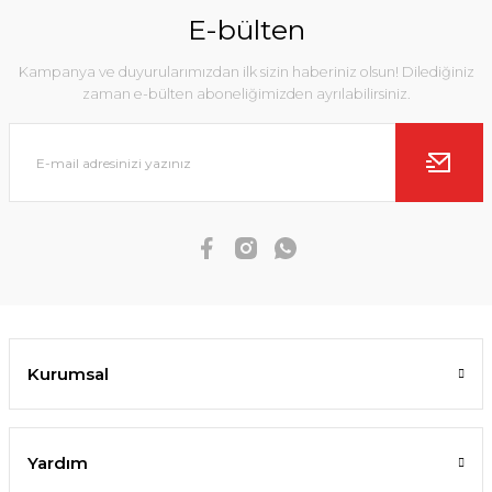
E-bülten
Kampanya ve duyurularımızdan ilk sizin haberiniz olsun! Dilediğiniz
zaman e-bülten aboneliğimizden ayrılabilirsiniz.
Kurumsal
Yardım