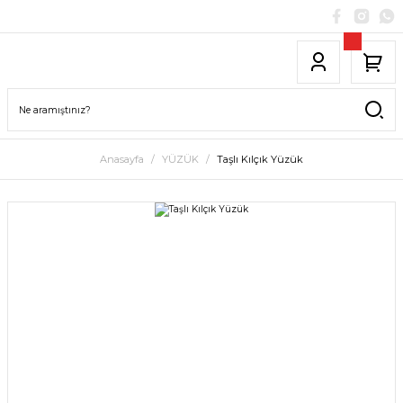
Anasayfa
YÜZÜK
Taşlı Kılçık Yüzük