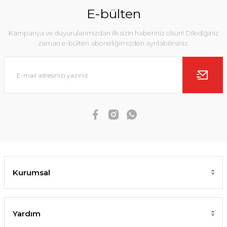
E-bülten
Kampanya ve duyurularımızdan ilk sizin haberiniz olsun! Dilediğiniz
zaman e-bülten aboneliğimizden ayrılabilirsiniz.
Kurumsal
Yardım