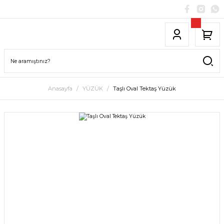
Anasayfa
YÜZÜK
Taşlı Oval Tektaş Yüzük